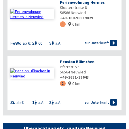
Ferienwohnung Hermes
Klosterstraße 8
56566
Neuwied
+49-160-98919829
6 km
3


zur Unterkunft
ab €:
60
a.A.
FeWo
2
3


Pension Blümchen
Pfarrstr. 57
56564
Neuwied
+49-2631-29643
0 km
2


zur Unterkunft
ab €:
a.A.
a.A.
Zi.
1
2


Übernachtung etc. rund um Neuwied